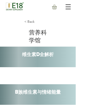
< Back
营养科
学馆
维生素D全解析
B族维生素与情绪能量