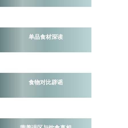
单品食材深读
食物对比辟谣
营养误区与饮食真相