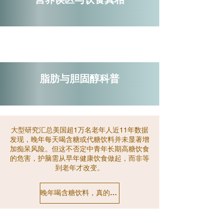
脂肪与胆固醇科普
大型研究汇总美国超1万名老年人近11年数据
发现，晚年每天喝含糖或代糖饮料并未显著增
加痴呆风险。但这不否定中青年长期高糖饮食
的危害，护脑需从早年健康饮食做起，而非等
到老年才改变。
晚年喝含糖饮料，真的会得痴呆吗？最新研究出人意料