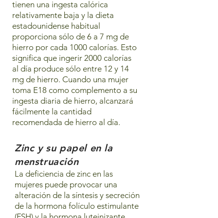
tienen una ingesta calórica
relativamente baja y la dieta
estadounidense habitual
proporciona sólo de 6 a 7 mg de
hierro por cada 1000 calorías. Esto
significa que ingerir 2000 calorías
al día produce sólo entre 12 y 14
mg de hierro. Cuando una mujer
toma E18 como complemento a su
ingesta diaria de hierro, alcanzará
fácilmente la cantidad
recomendada de hierro al día.
Zinc y su papel en la
menstruación
La deficiencia de zinc en las
mujeres puede provocar una
alteración de la síntesis y secreción
de la hormona folículo estimulante
(FSH) y la hormona luteinizante