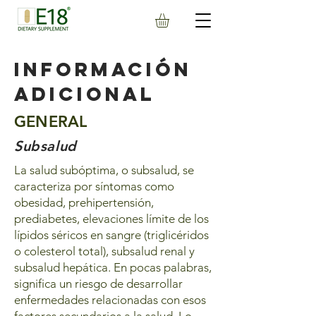
información
adicional
GENERAL
Subsalud
La salud subóptima, o subsalud, se
caracteriza por síntomas como
obesidad, prehipertensión,
prediabetes, elevaciones límite de los
lípidos séricos en sangre (triglicéridos
o colesterol total), subsalud renal y
subsalud hepática. En pocas palabras,
significa un riesgo de desarrollar
enfermedades relacionadas con esos
factores secundarios a la salud. Lo