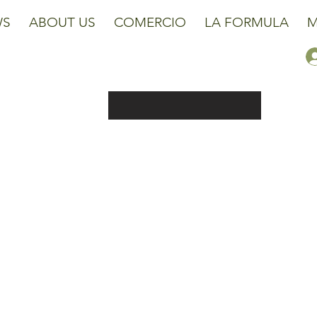
WS
ABOUT US
COMERCIO
LA FORMULA
M