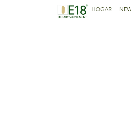
HOGAR
NE