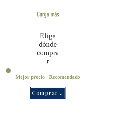
Carga más
Elige
dónde
compra
r
Mejor precio · Recomendado
Comprar ahora