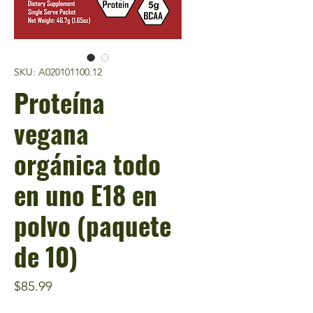
SKU: A020101100.12
Proteína
vegana
orgánica todo
en uno E18 en
polvo (paquete
de 10)
Precio
$85.99