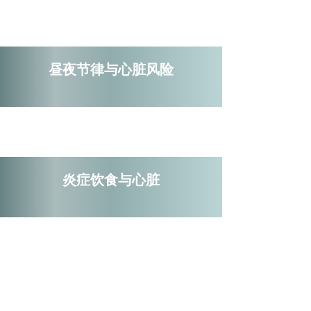
昼夜节律与心脏风险
炎症饮食与心脏