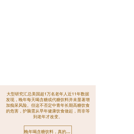
大型研究汇总美国超1万名老年人近11年数据
发现，晚年每天喝含糖或代糖饮料并未显著增
加痴呆风险。但这不否定中青年长期高糖饮食
的危害，护脑需从早年健康饮食做起，而非等
到老年才改变。
晚年喝含糖饮料，真的会得痴呆吗？最新研究出人意料