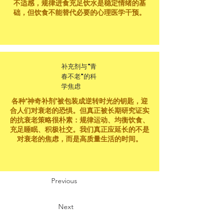
不适感，规律进食充足饮水是稳定情绪的基
础，但饮食不能替代必要的心理医学干预。
补充剂与"青
春不老"的科
学焦虑
各种"神奇补剂"被包装成逆转时光的钥匙，迎
合人们对衰老的恐惧。但真正被长期研究证实
的抗衰老策略很朴素：规律运动、均衡饮食、
充足睡眠、积极社交。我们真正应延长的不是
对衰老的焦虑，而是高质量生活的时间。
Previous
Next