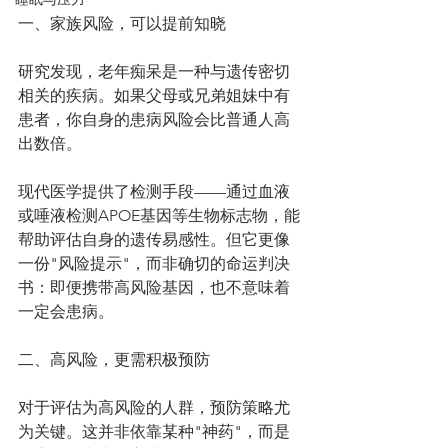
一、家族风险，可以提前知晓
研究发现，老年痴呆是一种与遗传密切
相关的疾病。如果父母或兄弟姐妹中有
患者，你自身的患病风险会比普通人高
出数倍。
现代医学提供了检测手段——通过血液
或唾液检测APOE基因等生物标志物，能
帮助评估自身的遗传易感性。但它更像
一份"风险提示"，而非确切的命运判决
书：即便携带高风险基因，也不意味着
一定会患病。
二、高风险，更需积极预防
对于评估为高风险的人群，预防策略尤
为关键。这并非依靠某种"神药"，而是